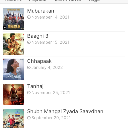
Mubarakan
November 14, 2021
Baaghi 3
November 15, 2021
Chhapaak
January 4, 2022
Tanhaji
November 25, 2021
Shubh Mangal Zyada Saavdhan
September 29, 2021