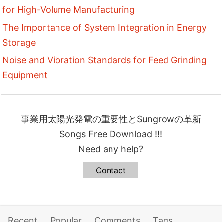
for High-Volume Manufacturing
The Importance of System Integration in Energy
Storage
Noise and Vibration Standards for Feed Grinding
Equipment
事業用太陽光発電の重要性とSungrowの革新
Songs Free Download !!!
Need any help?
Contact
Recent
Popular
Comments
Tags